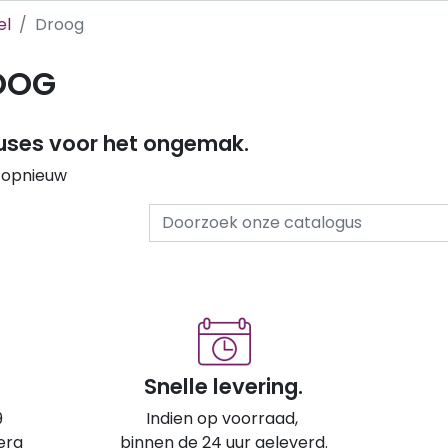
el
Droog
OOG
uses voor het ongemak.
 opnieuw
Snelle levering.
9
Indien op voorraad,
erg
binnen de 24 uur geleverd.