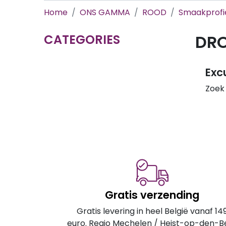
Home
ONS GAMMA
ROOD
Smaakprofi
DR
CATEGORIES
Exc
Zoek
Gratis verzending
Gratis levering in heel België vanaf 14
euro. Regio Mechelen / Heist-op-den-B