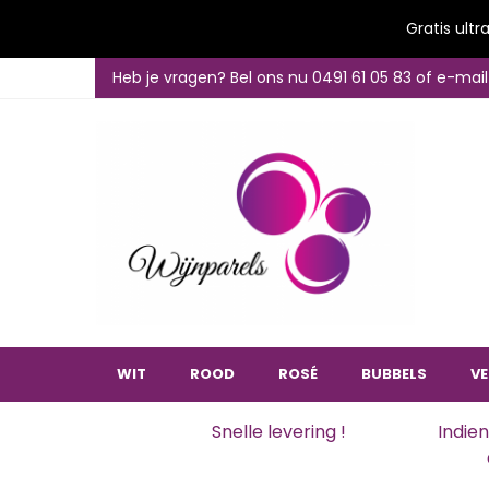
Gratis ultr
Heb je vragen? Bel ons nu 0491 61 05 83 of e-ma
WIT
ROOD
ROSÉ
BUBBELS
VE
Snelle levering !
Indien