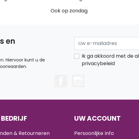
Ook op zondag.
s en
Ik ga akkoord met de 
n. Hiervoor kunt u de
privacybeleid
voorwaarden.
 BEDRIJF
UW ACCOUNT
nden & Retourneren
Persoonlijke Info